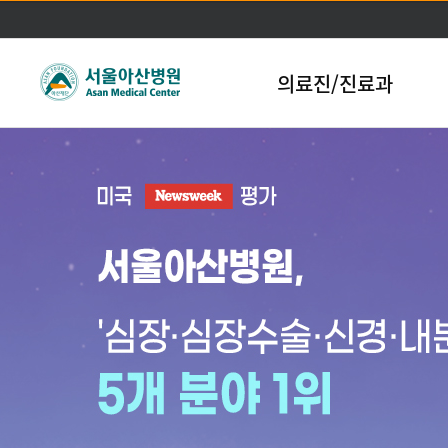
의료진/진료과
본문바로가기