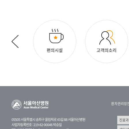
둘러보기
편의시설
고객의소리
환자권리장
05505 서울특별시 송파구 올림픽로 43길 88 서울아산병원
사업자등록번호 : 219-82-00046 박승일