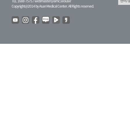
TEL 1688-7575 /
webmaster@amc.seoul.kr
Copyright@2014 by Asan Medical Center. All Rights reserved.