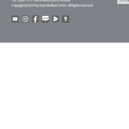
Copyright@2014 by Asan Medical Center. All Rights reserved.