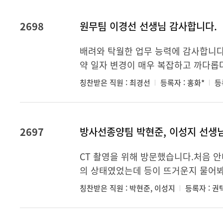
2698
원무팀 이경선 선생님 감사합니다.
배려와 탁월한 업무 능력에 감사합니다
약 일자 변경이 매우 복잡하고 까다롭다
칭찬받은 직원 : 최경선
등록자 : 홍화*
등록
2697
방사선종양팀 박현준, 이성지 선생
CT 촬영을 위해 방문했습니다.처음 안
의 상태였었는데 등이 뜨거운지 물어봐 
칭찬받은 직원 : 박현준, 이성지
등록자 : 권