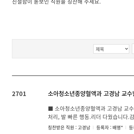
친절함이 돋보인 직원을 칭찬해 주세요.
2701
소아청소년종양혈액과 고경남 교수님
■ 소아청소년종양혈액과 고경남 교수
처리, 발 빠른 행동.리더 다웠습니다.
칭찬받은 직원 : 고경남
등록자 : 배명*
등록