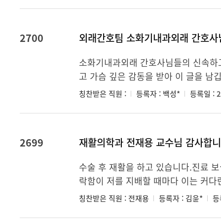
2700
외래간호팀 소화기내과외래 간호사
소화기내과외래 간호사님들의 신속하고
고 가슴 깊은 감동을 받아 이 글을 남
칭찬받은 직원 :
등록자 : 백성*
등록일 : 2
2699
재활의학과 전재용 교수님 감사합니
수술 후 재활을 하고 있습니다.진료 
락함이 저를 지배할 때마다 이는 커다란
칭찬받은 직원 : 전재용
등록자 : 김윤*
등록