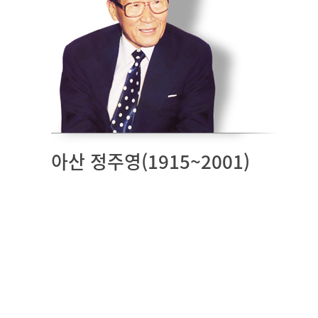
아산 정주영(1915~2001)