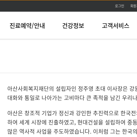
본문바로가기
로그인
회원
진료예약/안내
건강정보
고객서비스
아산사회복지재단의 설립자인 정주영 초대 이사장은 강원
대화와 통일로 나아가는 고비마다 큰 족적을 남긴 우리나
아산은 창조적 기업가 정신과 강인한 추진력으로 한국전
하여 세계 시장에 진출하였고, 현대건설을 설립하여 중동
많은 역사적 사업을 주도하였습니다. 이처럼 그는 한국의