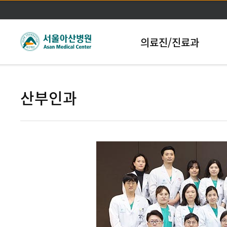
본문바로가기
의료진/진료과
산부인과