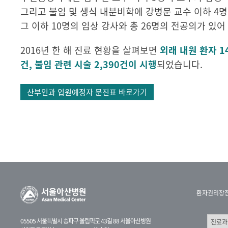
그리고 불임 및 생식 내분비학에 강병문 교수 이하 4
그 이하 10명의 임상 강사와 총 26명의 전공의가 있
2016년 한 해 진료 현황을 살펴보면
외래 내원 환자 14
건, 불임 관련 시술 2,390건이 시행
되었습니다.
산부인과 입원예정자 문진표 바로가기
환자권리장
05505 서울특별시 송파구 올림픽로 43길 88 서울아산병원