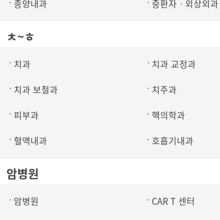
종양내과
중환자ㆍ외상외과
ㅊ~ㅎ
치과
치과 교정과
치과 보철과
치주과
피부과
핵의학과
혈액내과
호흡기내과
암병원
암병원
CAR T 센터