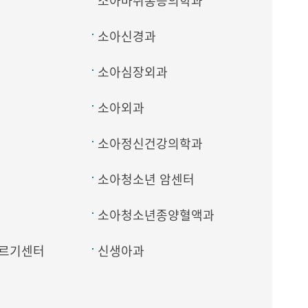
소아마취통증의학과
소아신경과
소아심장외과
소아외과
소아정신건강의학과
소아청소년 암센터
소아청소년종양혈액과
르기센터
신생아과