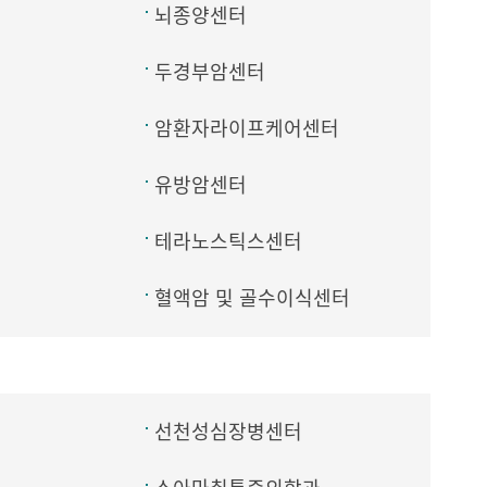
뇌종양센터
두경부암센터
암환자라이프케어센터
유방암센터
테라노스틱스센터
혈액암 및 골수이식센터
선천성심장병센터